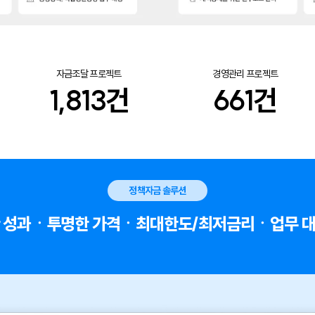
자금조달 프로젝트
경영관리 프로젝트
1,813
건
661
건
정책자금 솔루션
 성과ㆍ투명한 가격ㆍ최대한도/최저금리ㆍ업무 