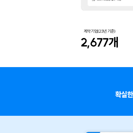
계약 기업(23년 기준)
2,677
개
확실한