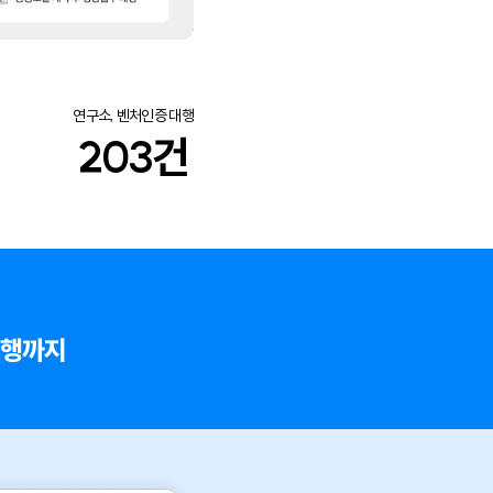
연구소, 벤처인증 대행
203
건
대행까지