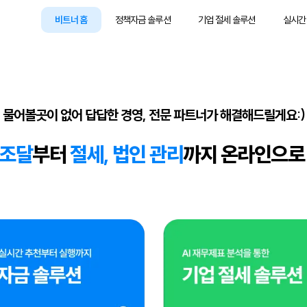
비트너 홈
정책자금 솔루션
기업 절세 솔루션
실시간
물어볼곳이 없어 답답한 경영, 전문 파트너가 해결해드릴게요:)
조달
부터
절세, 법인 관리
까지 온라인으로