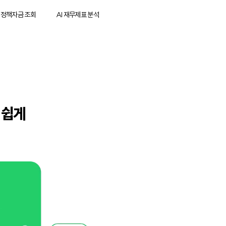
 정책자금 조회
AI 재무제표 분석
 쉽게